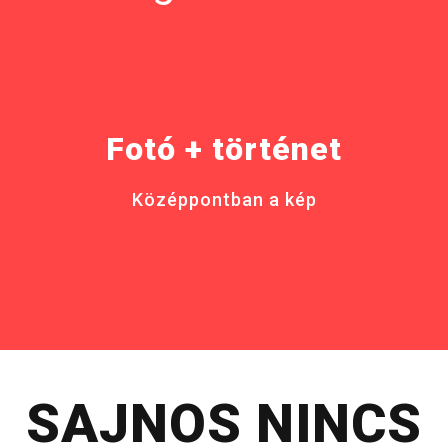
Fotó + történet
Középpontban a kép
SAJNOS NINCS