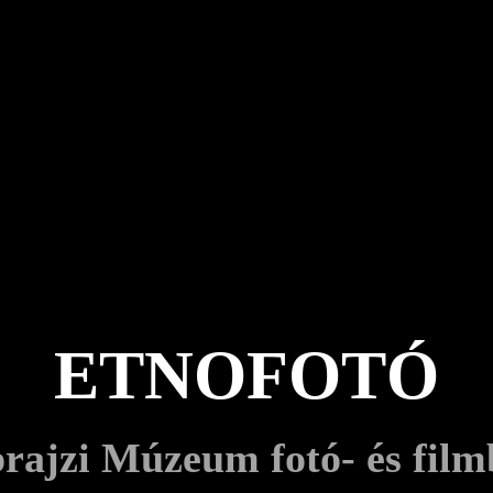
ETNOFOTÓ
rajzi Múzeum fotó- és film