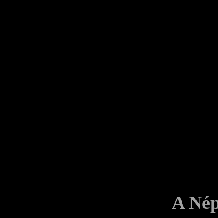
A Nép