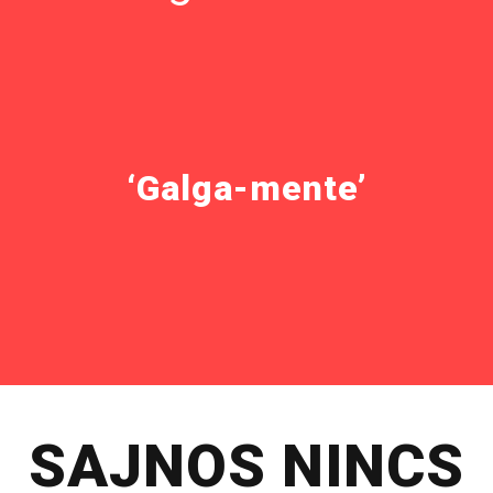
‘Galga-mente’
SAJNOS NINCS