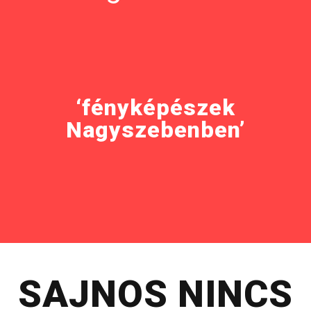
‘fényképészek
Nagyszebenben’
SAJNOS NINCS